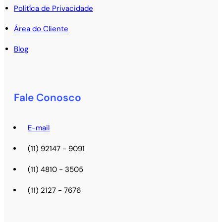
Politíca de Privacidade
Área do Cliente
Blog
Fale Conosco
E-mail
(11) 92147 - 9091
(11) 4810 - 3505
(11) 2127 - 7676