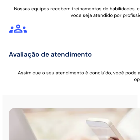
Nossas equipes recebem treinamentos de habilidades, co
você seja atendido por profiss
Avaliação de atendimento
Assim que o seu atendimento é concluído, você pode av
op