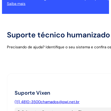
Saiba mais
Suporte técnico humanizado
Precisando de ajuda? Identifique o seu sistema e confira 
Suporte Vixen
(11) 4810-3500
chamados@pwi.net.br