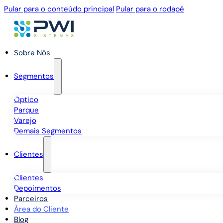
Pular para o conteúdo principal
Pular para o rodapé
Sobre Nós
Segmentos
Óptico
Parque
Varejo
Demais Segmentos
Clientes
Clientes
Depoimentos
Parceiros
Área do Cliente
Blog