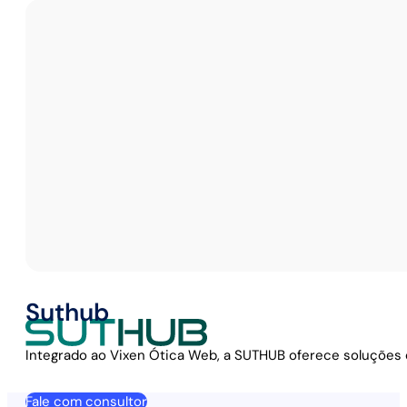
Suthub
Integrado ao Vixen Ótica Web, a SUTHUB oferece soluções di
Fale com consultor