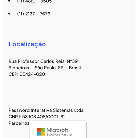
(11) 4810 - 3505
(11) 2127 - 7676
Localização
Rua Professor Carlos Reis, Nº39
Pinheiros – São Paulo, SP – Brasil
CEP: 05424-020
Password Interativa Sistemas Ltda
CNPJ: 58.108.408/0001-61
Parceiros