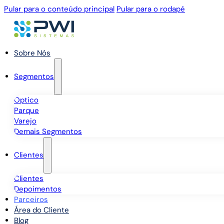
Pular para o conteúdo principal
Pular para o rodapé
Sobre Nós
Segmentos
Óptico
Parque
Varejo
Demais Segmentos
Clientes
Clientes
Depoimentos
Parceiros
Área do Cliente
Blog