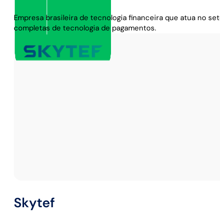
Empresa brasileira de tecnologia financeira que atua no s
completas de tecnologia de pagamentos.
Skytef