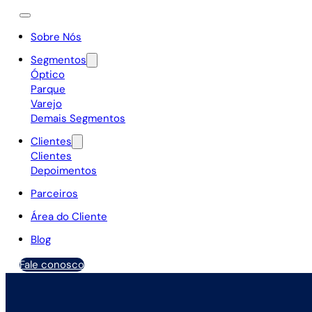
Sobre Nós
Segmentos
Óptico
Parque
Varejo
Demais Segmentos
Clientes
Clientes
Depoimentos
Parceiros
Área do Cliente
Blog
Fale conosco