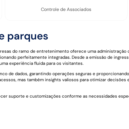
Controle de Associados
de parques
presas do ramo de entretenimento oferece uma administração 
ionando perfeitamente integradas. Desde a emissão de ingress
uma experiência fluida para os visitantes.
co de dados, garantindo operações seguras e proporcionando 
acessos, mas também insights valiosos para otimizar decisões 
cer suporte e customizações conforme as necessidades especí