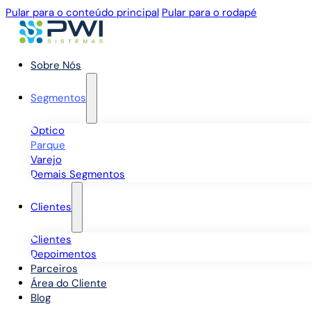
Pular para o conteúdo principal
Pular para o rodapé
Sobre Nós
Segmentos
Óptico
Parque
Varejo
Demais Segmentos
Clientes
Clientes
Depoimentos
Parceiros
Área do Cliente
Blog