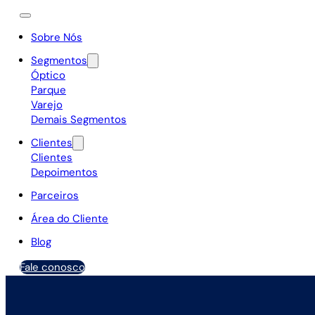
Sobre Nós
Segmentos
Óptico
Parque
Varejo
Demais Segmentos
Clientes
Clientes
Depoimentos
Parceiros
Área do Cliente
Blog
Fale conosco