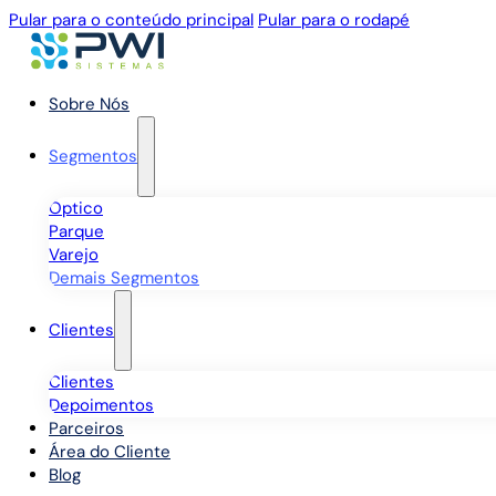
Pular para o conteúdo principal
Pular para o rodapé
Sobre Nós
Segmentos
Óptico
Parque
Varejo
Demais Segmentos
Clientes
Clientes
Depoimentos
Parceiros
Área do Cliente
Blog