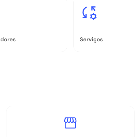
adores
Serviços