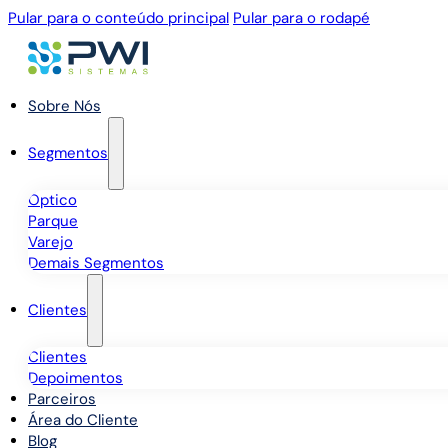
Pular para o conteúdo principal
Pular para o rodapé
Sobre Nós
Segmentos
Óptico
Parque
Varejo
Demais Segmentos
Clientes
Clientes
Depoimentos
Parceiros
Área do Cliente
Blog