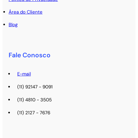
Área do Cliente
Blog
Fale Conosco
E-mail
(11) 92147 - 9091
(11) 4810 - 3505
(11) 2127 - 7676