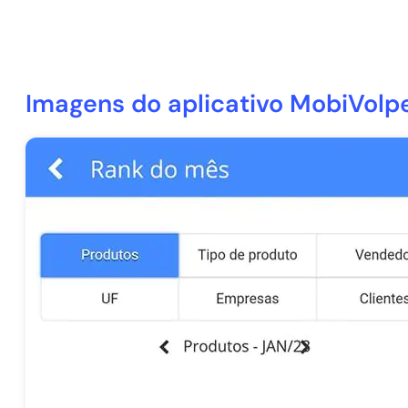
Imagens do aplicativo MobiVolp