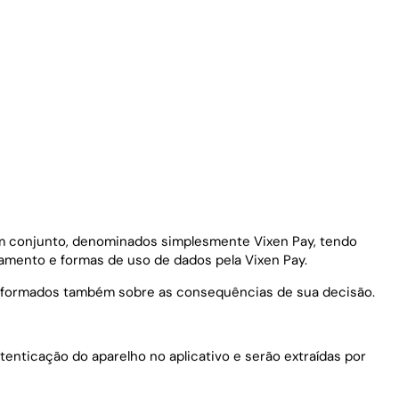
e, em conjunto, denominados simplesmente Vixen Pay, tendo
namento e formas de uso de dados pela Vixen Pay.
o informados também sobre as consequências de sua decisão.
tenticação do aparelho no aplicativo e serão extraídas por