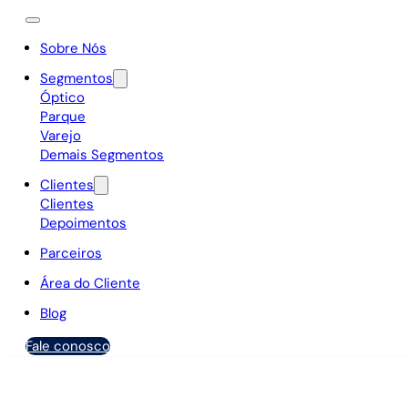
Sobre Nós
Segmentos
Óptico
Parque
Varejo
Demais Segmentos
Clientes
Clientes
Depoimentos
Parceiros
Área do Cliente
Blog
Fale conosco