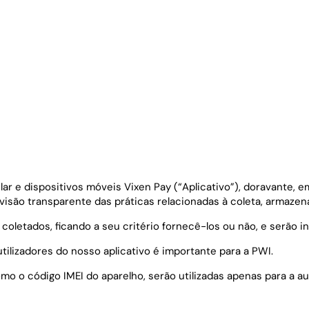
elular e dispositivos móveis Vixen Pay (“Aplicativo”), doravant
visão transparente das práticas relacionadas à coleta, armaze
coletados, ficando a seu critério fornecê-los ou não, e serã
tilizadores do nosso aplicativo é importante para a PWI.
mo o código IMEI do aparelho, serão utilizadas apenas para a au