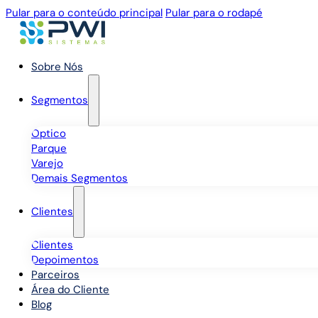
Pular para o conteúdo principal
Pular para o rodapé
Sobre Nós
Segmentos
Óptico
Parque
Varejo
Demais Segmentos
Clientes
Clientes
Depoimentos
Parceiros
Área do Cliente
Blog