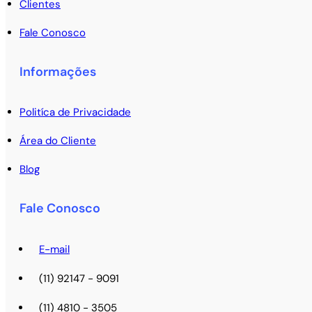
Clientes
Fale Conosco
Informações
Politíca de Privacidade
Área do Cliente
Blog
Fale Conosco
E-mail
(11) 92147 - 9091
(11) 4810 - 3505