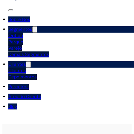
Sobre Nós
Segmentos
Óptico
Parque
Varejo
Demais Segmentos
Clientes
Clientes
Depoimentos
Parceiros
Área do Cliente
Blog