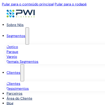
Pular para o conteúdo principal
Pular para o rodapé
Sobre Nós
Segmentos
Óptico
Parque
Varejo
Demais Segmentos
Clientes
Clientes
Depoimentos
Parceiros
Área do Cliente
Blog