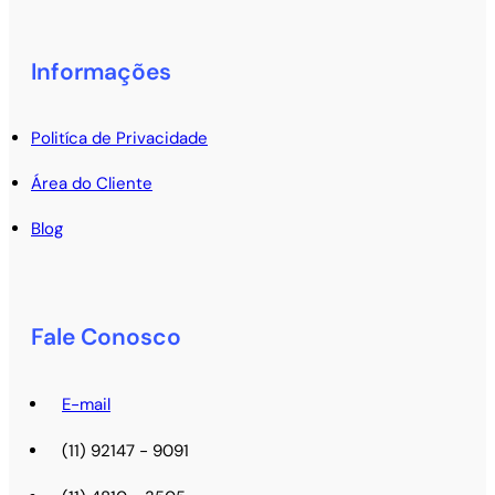
Informações
Politíca de Privacidade
Área do Cliente
Blog
Fale Conosco
E-mail
(11) 92147 - 9091