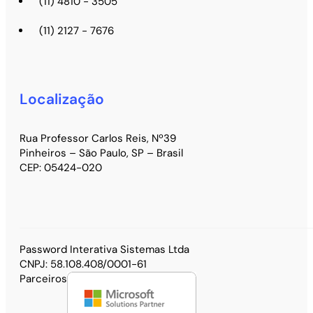
(11) 4810 - 3505
(11) 2127 - 7676
Localização
Rua Professor Carlos Reis, Nº39
Pinheiros – São Paulo, SP – Brasil
CEP: 05424-020
Password Interativa Sistemas Ltda
CNPJ: 58.108.408/0001-61
Parceiros