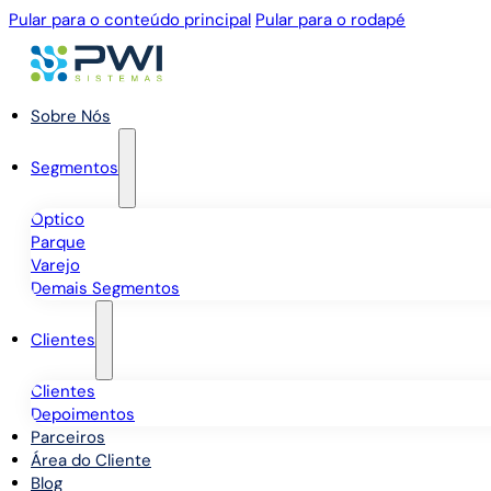
Pular para o conteúdo principal
Pular para o rodapé
Sobre Nós
Segmentos
Óptico
Parque
Varejo
Demais Segmentos
Clientes
Clientes
Depoimentos
Parceiros
Área do Cliente
Blog