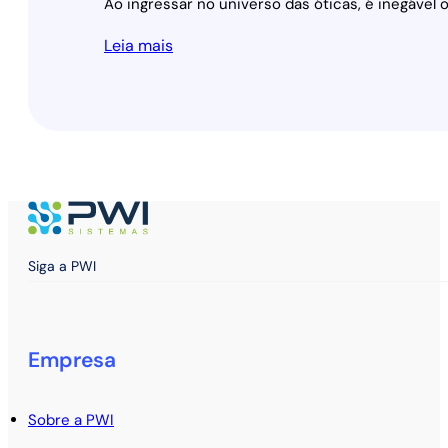
Ao ingressar no universo das óticas, é inegáve
Leia mais
Siga a PWI
Empresa
Sobre a PWI