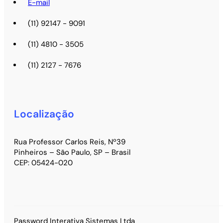
E-mail
(11) 92147 - 9091
(11) 4810 - 3505
(11) 2127 - 7676
Localização
Rua Professor Carlos Reis, Nº39
Pinheiros – São Paulo, SP – Brasil
CEP: 05424-020
Password Interativa Sistemas Ltda