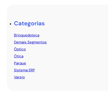
Categorias
Brinquedoteca
Demais Segmentos
Óptico
Ótica
Parque
Sistema ERP
Varejo