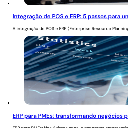
Integração de POS e ERP: 5 passos para u
A integração de POS e ERP (Enterprise Resource Plannin
ERP para PMEs: transformando negócios p