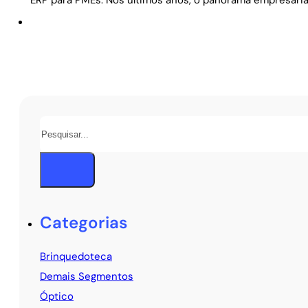
ERP para PMEs: Nos últimos anos, o panorama empresari
Pesquisar
Categorias
Brinquedoteca
Demais Segmentos
Óptico