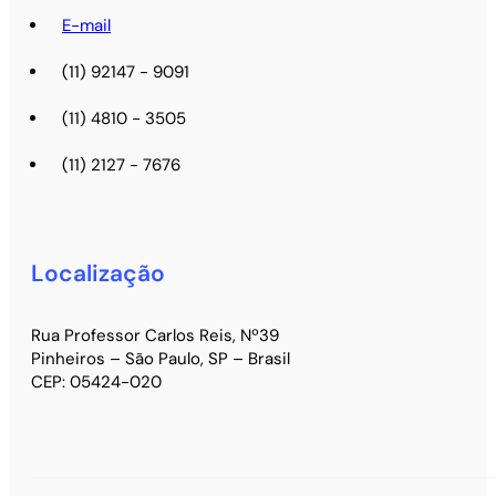
E-mail
(11) 92147 - 9091
(11) 4810 - 3505
(11) 2127 - 7676
Localização
Rua Professor Carlos Reis, Nº39
Pinheiros – São Paulo, SP – Brasil
CEP: 05424-020