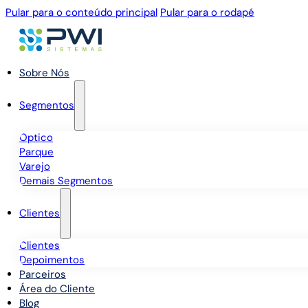
Pular para o conteúdo principal
Pular para o rodapé
Sobre Nós
Segmentos
Óptico
Parque
Varejo
Demais Segmentos
Clientes
Clientes
Depoimentos
Parceiros
Área do Cliente
Blog