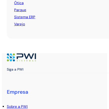
Ótica
Parque
Sistema ERP
Varejo
Siga a PWI
Empresa
Sobre a PWI