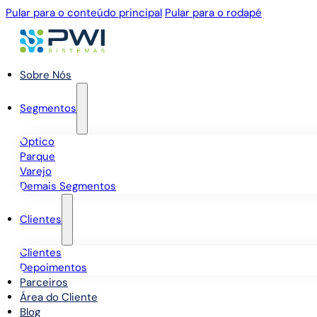
Pular para o conteúdo principal
Pular para o rodapé
Sobre Nós
Segmentos
Óptico
Parque
Varejo
Demais Segmentos
Clientes
Clientes
Depoimentos
Parceiros
Área do Cliente
Blog