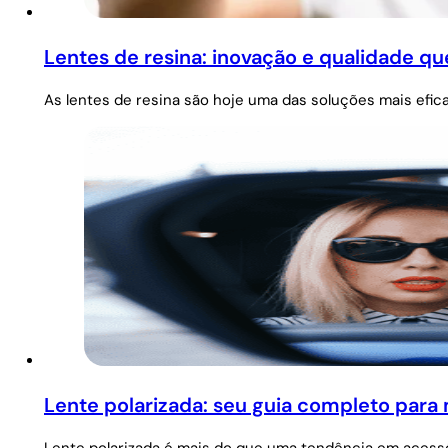
Lentes de resina: inovação e qualidade q
As lentes de resina são hoje uma das soluções mais efica
Lente polarizada: seu guia completo para