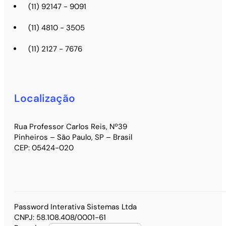
(11) 92147 - 9091
(11) 4810 - 3505
(11) 2127 - 7676
Localização
Rua Professor Carlos Reis, Nº39
Pinheiros – São Paulo, SP – Brasil
CEP: 05424-020
Password Interativa Sistemas Ltda
CNPJ: 58.108.408/0001-61