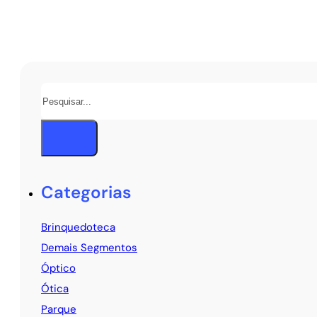
Pesquisar
Categorias
Brinquedoteca
Demais Segmentos
Óptico
Ótica
Parque