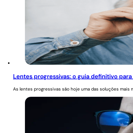
Lentes progressivas: o guia definitivo par
As lentes progressivas são hoje uma das soluções mais 