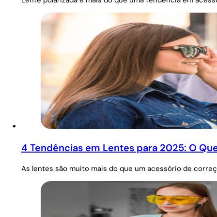
Lente polarizada é mais do que uma tendência em acessór
4 Tendências em Lentes para 2025: O Que
As lentes são muito mais do que um acessório de correç