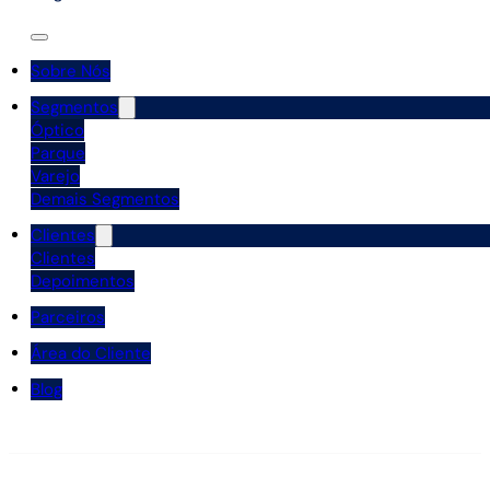
Sobre Nós
Segmentos
Óptico
Parque
Varejo
Demais Segmentos
Clientes
Clientes
Depoimentos
Parceiros
Área do Cliente
Blog