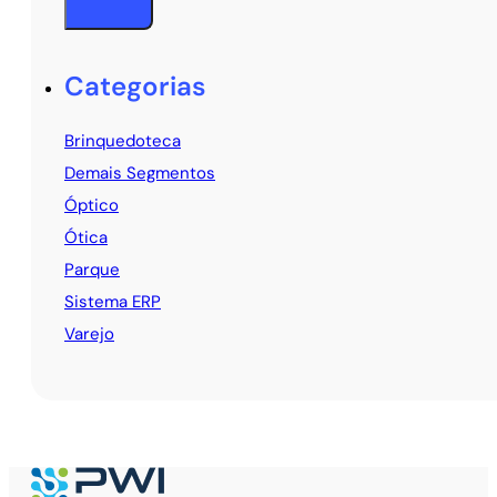
Categorias
Brinquedoteca
Demais Segmentos
Óptico
Ótica
Parque
Sistema ERP
Varejo