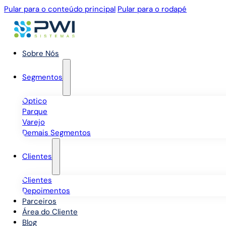
Pular para o conteúdo principal
Pular para o rodapé
Sobre Nós
Segmentos
Óptico
Parque
Varejo
Demais Segmentos
Clientes
Clientes
Depoimentos
Parceiros
Área do Cliente
Blog