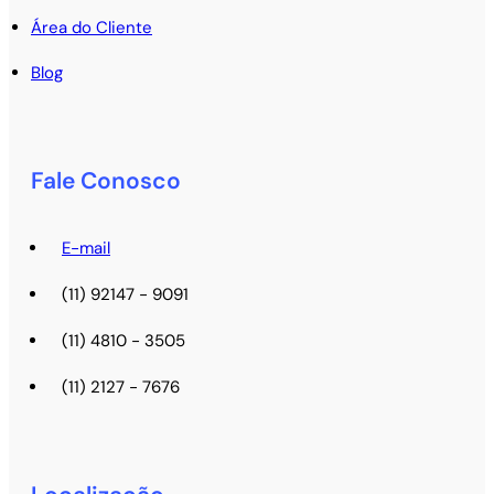
Área do Cliente
Blog
Fale Conosco
E-mail
(11) 92147 - 9091
(11) 4810 - 3505
(11) 2127 - 7676