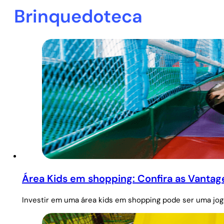
Brinquedoteca
Área Kids em shopping: Confira as Vantage
Investir em uma área kids em shopping pode ser uma jo