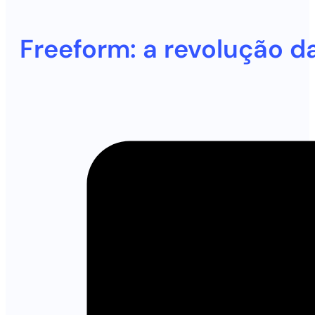
Freeform: a revolução d