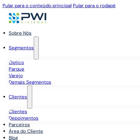
Pular para o conteúdo principal
Pular para o rodapé
Sobre Nós
Segmentos
Óptico
Parque
Varejo
Demais Segmentos
Clientes
Clientes
Depoimentos
Parceiros
Área do Cliente
Blog