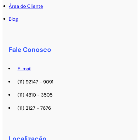
Área do Cliente
Blog
Fale Conosco
E-mail
(11) 92147 - 9091
(11) 4810 - 3505
(11) 2127 - 7676
Localização