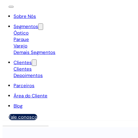
Sobre Nós
Segmentos
Óptico
Parque
Varejo
Demais Segmentos
Clientes
Clientes
Depoimentos
Parceiros
Área do Cliente
Blog
Fale conosco