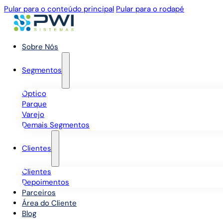
Pular para o conteúdo principal
Pular para o rodapé
Sobre Nós
Segmentos
Óptico
Parque
Varejo
Demais Segmentos
Clientes
Clientes
Depoimentos
Parceiros
Área do Cliente
Blog