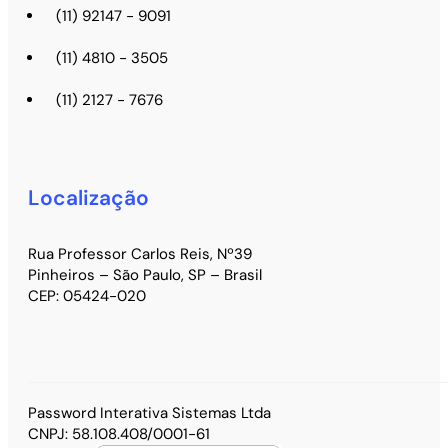
(11) 92147 - 9091
(11) 4810 - 3505
(11) 2127 - 7676
Localização
Rua Professor Carlos Reis, Nº39
Pinheiros – São Paulo, SP – Brasil
CEP: 05424-020
Password Interativa Sistemas Ltda
CNPJ: 58.108.408/0001-61