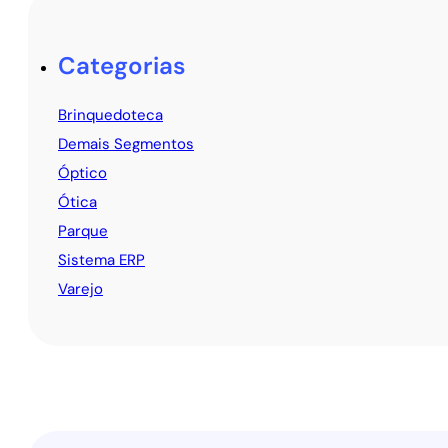
Categorias
Brinquedoteca
Demais Segmentos
Óptico
Ótica
Parque
Sistema ERP
Varejo