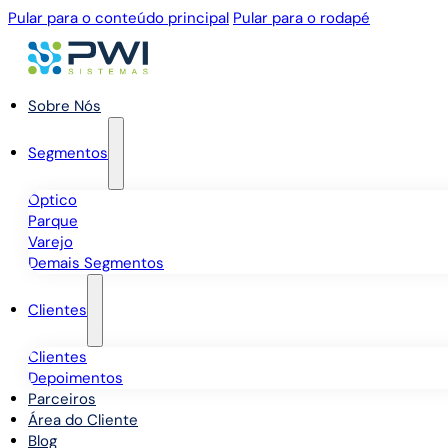
Pular para o conteúdo principal
Pular para o rodapé
Sobre Nós
Segmentos
Óptico
Parque
Varejo
Demais Segmentos
Clientes
Clientes
Depoimentos
Parceiros
Área do Cliente
Blog