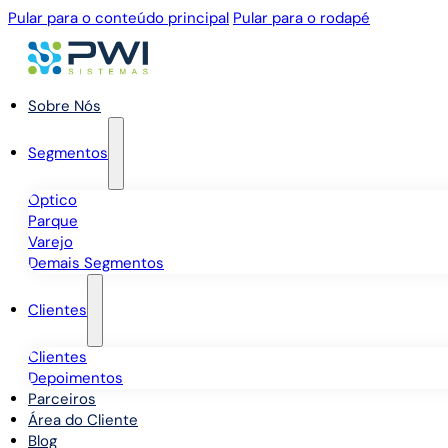
Pular para o conteúdo principal
Pular para o rodapé
Sobre Nós
Segmentos
Óptico
Parque
Varejo
Demais Segmentos
Clientes
Clientes
Depoimentos
Parceiros
Área do Cliente
Blog