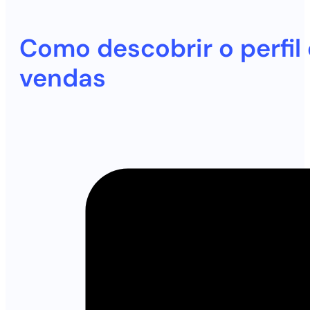
Como descobrir o perfil 
vendas