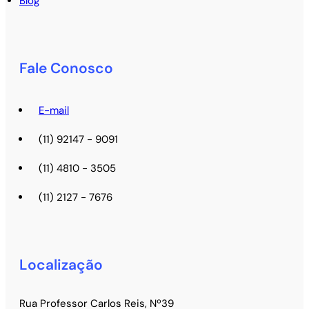
Blog
Fale Conosco
E-mail
(11) 92147 - 9091
(11) 4810 - 3505
(11) 2127 - 7676
Localização
Rua Professor Carlos Reis, Nº39