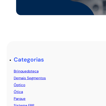
Categorias
Brinquedoteca
Demais Segmentos
Óptico
Ótica
Parque
Sistema ERP