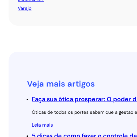
Varejo
Veja mais artigos
Faça sua ótica prosperar: O poder d
Óticas de todos os portes sabem que a gestão ef
Leia mais
5 dicas de como fazer o controle de