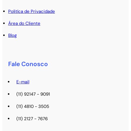
Politíca de Privacidade
Área do Cliente
Blog
Fale Conosco
E-mail
(11) 92147 - 9091
(11) 4810 - 3505
(11) 2127 - 7676