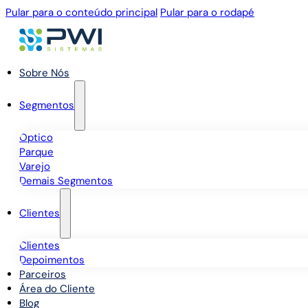
Pular para o conteúdo principal
Pular para o rodapé
Sobre Nós
Segmentos
Óptico
Parque
Varejo
Demais Segmentos
Clientes
Clientes
Depoimentos
Parceiros
Área do Cliente
Blog