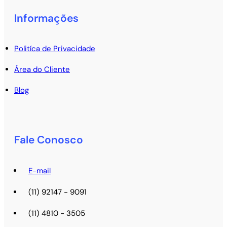
Informações
Politíca de Privacidade
Área do Cliente
Blog
Fale Conosco
E-mail
(11) 92147 - 9091
(11) 4810 - 3505