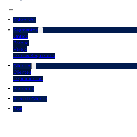
Sobre Nós
Segmentos
Óptico
Parque
Varejo
Demais Segmentos
Clientes
Clientes
Depoimentos
Parceiros
Área do Cliente
Blog