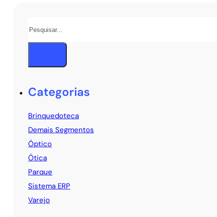
Pesquisar
Categorias
Brinquedoteca
Demais Segmentos
Óptico
Ótica
Parque
Sistema ERP
Varejo