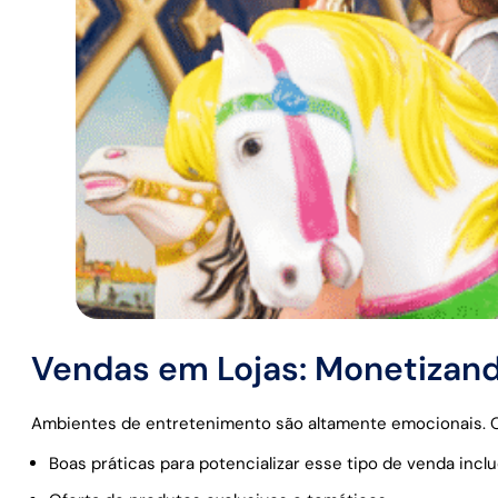
Vendas em Lojas: Monetizan
Ambientes de entretenimento são altamente emocionais. O 
Boas práticas para potencializar esse tipo de venda incl