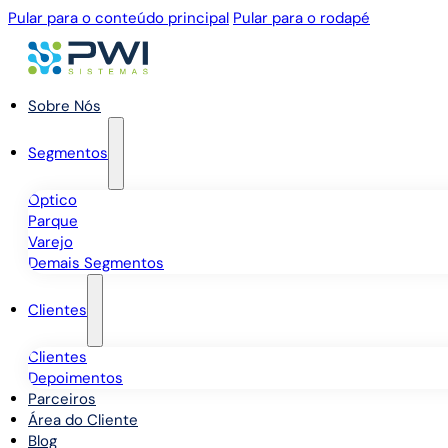
Pular para o conteúdo principal
Pular para o rodapé
Sobre Nós
Segmentos
Óptico
Parque
Varejo
Demais Segmentos
Clientes
Clientes
Depoimentos
Parceiros
Área do Cliente
Blog