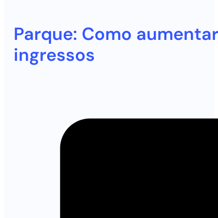
Parque: Como aumentar 
ingressos