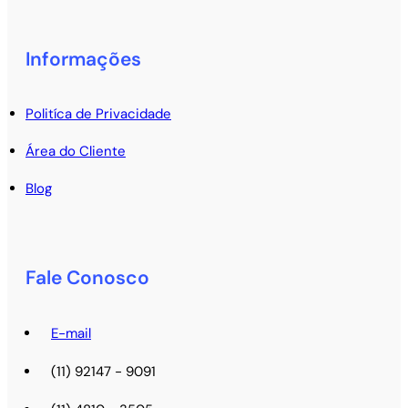
Informações
Politíca de Privacidade
Área do Cliente
Blog
Fale Conosco
E-mail
(11) 92147 - 9091