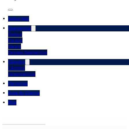
Sobre Nós
Segmentos
Óptico
Parque
Varejo
Demais Segmentos
Clientes
Clientes
Depoimentos
Parceiros
Área do Cliente
Blog