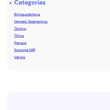
Categorias
Brinquedoteca
Demais Segmentos
Óptico
Ótica
Parque
Sistema ERP
Varejo