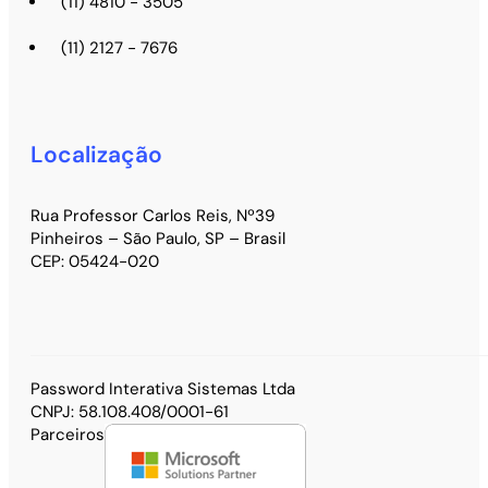
(11) 4810 - 3505
(11) 2127 - 7676
Localização
Rua Professor Carlos Reis, Nº39
Pinheiros – São Paulo, SP – Brasil
CEP: 05424-020
Password Interativa Sistemas Ltda
CNPJ: 58.108.408/0001-61
Parceiros