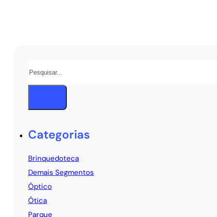
Pesquisar
Categorias
Brinquedoteca
Demais Segmentos
Óptico
Ótica
Parque