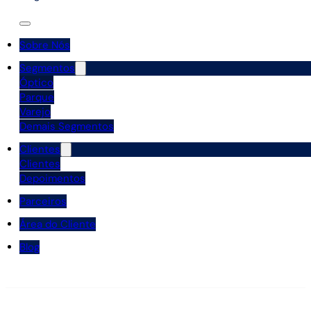
Sobre Nós
Segmentos
Óptico
Parque
Varejo
Demais Segmentos
Clientes
Clientes
Depoimentos
Parceiros
Área do Cliente
Blog