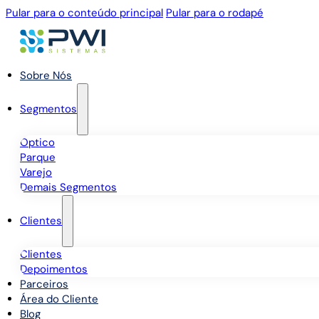
Pular para o conteúdo principal
Pular para o rodapé
Sobre Nós
Segmentos
Óptico
Parque
Varejo
Demais Segmentos
Clientes
Clientes
Depoimentos
Parceiros
Área do Cliente
Blog