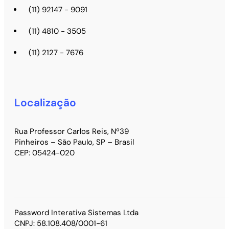
(11) 92147 - 9091
(11) 4810 - 3505
(11) 2127 - 7676
Localização
Rua Professor Carlos Reis, Nº39
Pinheiros – São Paulo, SP – Brasil
CEP: 05424-020
Password Interativa Sistemas Ltda
CNPJ: 58.108.408/0001-61