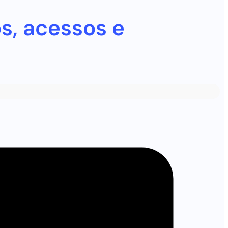
s, acessos e