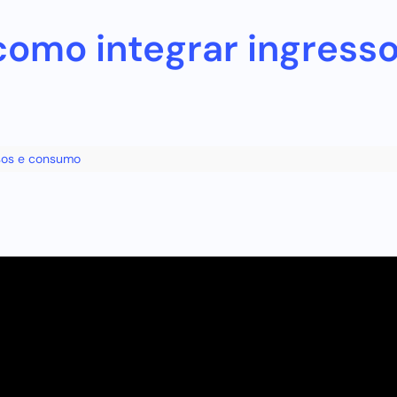
omo integrar ingresso
ssos e consumo