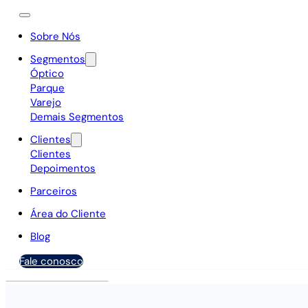
Sobre Nós
Segmentos
Óptico
Parque
Varejo
Demais Segmentos
Clientes
Clientes
Depoimentos
Parceiros
Área do Cliente
Blog
Fale conosco