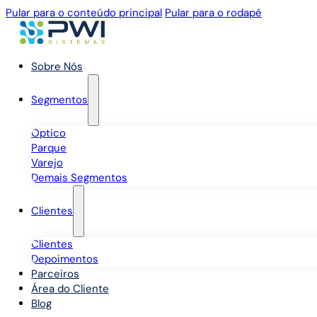
Pular para o conteúdo principal
Pular para o rodapé
Sobre Nós
Segmentos
Óptico
Parque
Varejo
Demais Segmentos
Clientes
Clientes
Depoimentos
Parceiros
Área do Cliente
Blog