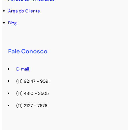
Área do Cliente
Blog
Fale Conosco
E-mail
(11) 92147 - 9091
(11) 4810 - 3505
(11) 2127 - 7676