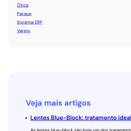
Ótica
Parque
Sistema ERP
Varejo
Veja mais artigos
Lentes Blue-Block: tratamento ideal
As lentes blue-block são hoje um dos tratament