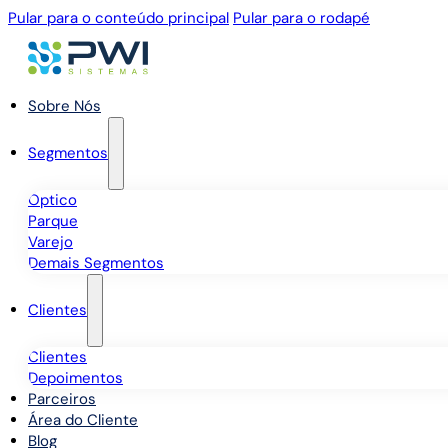
Pular para o conteúdo principal
Pular para o rodapé
Sobre Nós
Segmentos
Óptico
Parque
Varejo
Demais Segmentos
Clientes
Clientes
Depoimentos
Parceiros
Área do Cliente
Blog